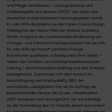
und Pflege vereinbaren – Lösungsansätze und
Praxisbeispiele aus Hessen (2013)“, der durch das
Hessische Sozialministerium herausgegeben wurde.
Im Jahr 2019 absolvierte sie den Open Course Design
Thinking bei der Hasso-Plattner-Institut Academy
GmbH. Aufgrund der zunehmenden Bedeutung von
Change- und Transformationsprozessen hat sie sich
im Jahr 2022 als Prosci® Certified Change
Practitioner qualifiziert. Schwerpunkte ihrer Arbeit –
neben der familien- und lebensphasenbewussten
Führung – sind Personalentwicklung und das Diversity
Management. Zusammen mit dem Institut für
Beschäftigung und Employability (IBE) der
Hochschule Ludwigshafen hat sie im Auftrag der
berufundfamilie Service die Studie „Vereinbarkeit
2020“ konzipiert und durchgeführt. Sie war beteiligt
an der Entwicklung des Tri-Checks, einem Instrument
für den lösungsorientierten Umgang mit Anliegen zur