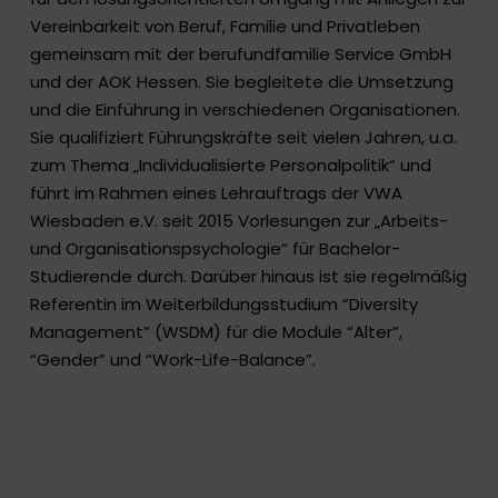
Vereinbarkeit von Beruf, Familie und Privatleben
gemeinsam mit der berufundfamilie Service GmbH
und der AOK Hessen. Sie begleitete die Umsetzung
und die Einführung in verschiedenen Organisationen.
Sie qualifiziert Führungskräfte seit vielen Jahren, u.a.
zum Thema „Individualisierte Personalpolitik“ und
führt im Rahmen eines Lehrauftrags der VWA
Wiesbaden e.V. seit 2015 Vorlesungen zur „Arbeits-
und Organisationspsychologie“ für Bachelor-
Studierende durch. Darüber hinaus ist sie regelmäßig
Referentin im Weiterbildungsstudium “Diversity
Management” (WSDM) für die Module “Alter”,
“Gender” und “Work-Life-Balance”.