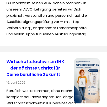
Du möchtest Deinen ADA-Schein machen? In
unserem AEVO-Lehrgang bereiten wir Dich
praxisnah, verständlich und persönlich auf die
Ausbildereignungsprüfung vor — mit „Top
Vorbereitung“, angenehmer Lernatmosphäre
und vielen Tipps für Deinen Ausbildungsalltag.
Wirtschaftsfachwirt:in IHK
– der nächste Schritt für
Deine berufliche Zukunft
16. Juni 2026
Beruflich weiterkommen, ohne nochmal
komplett neu anzufangen: Der Lehrgang
Wirtschaftsfachwirt:in IHK bereitet dich