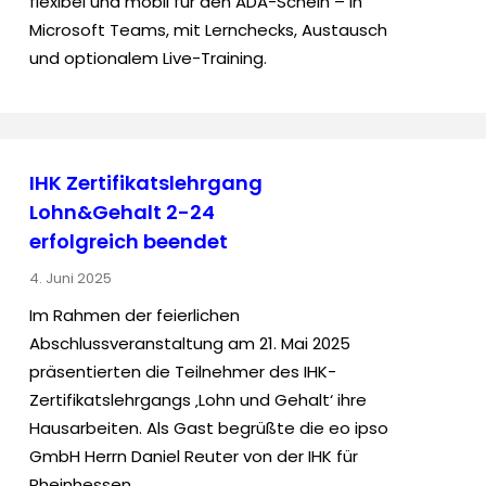
flexibel und mobil für den ADA-Schein – in
Microsoft Teams, mit Lernchecks, Austausch
und optionalem Live-Training.
IHK Zertifikatslehrgang
Lohn&Gehalt 2-24
erfolgreich beendet
4. Juni 2025
Im Rahmen der feierlichen
Abschlussveranstaltung am 21. Mai 2025
präsentierten die Teilnehmer des IHK-
Zertifikatslehrgangs ‚Lohn und Gehalt‘ ihre
Hausarbeiten. Als Gast begrüßte die eo ipso
GmbH Herrn Daniel Reuter von der IHK für
Rheinhessen.