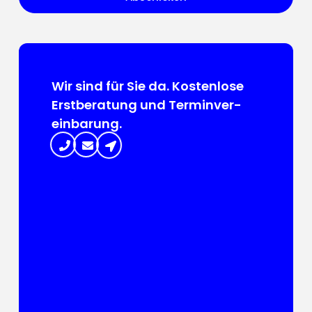
Wir sind für Sie da. Kosten­lose
Erst­beratung und Termin­ver­
ein­barung.