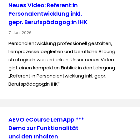
Neues Video: Referent:in
Personalentwicklung inkl.
gepr. Berufspädagog:in IHK
7. Juni 2026
Personalentwicklung professionell gestalten,
Lernprozesse begleiten und berufliche Bildung
strategisch weiterdenken: Unser neues Video
gibt einen kompakten Einblick in den Lehrgang
„Referent:in Personalentwicklung inkl. gepr.
Berufspädagog:in IHK“.
AEVO eCourse LernApp ***
Demo zur Funktionalität
und den Inhalten