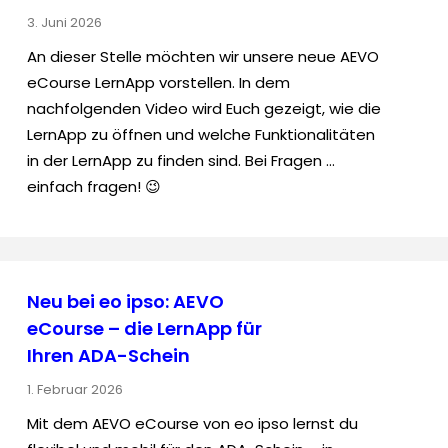
3. Juni 2026
An dieser Stelle möchten wir unsere neue AEVO
eCourse LernApp vorstellen. In dem
nachfolgenden Video wird Euch gezeigt, wie die
LernApp zu öffnen und welche Funktionalitäten
in der LernApp zu finden sind. Bei Fragen …
einfach fragen! 😉
Neu bei eo ipso: AEVO
eCourse – die LernApp für
Ihren ADA-Schein
1. Februar 2026
Mit dem AEVO eCourse von eo ipso lernst du