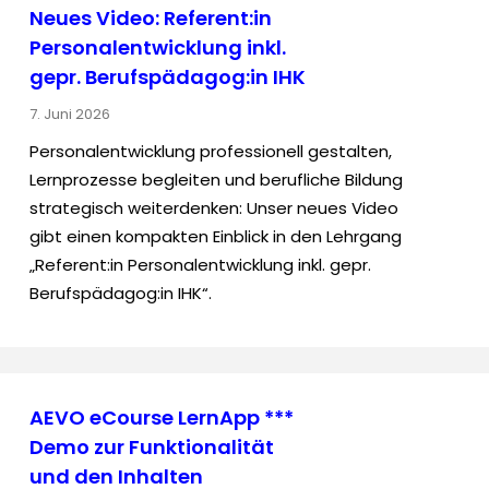
Neues Video: Referent:in
Personalentwicklung inkl.
gepr. Berufspädagog:in IHK
7. Juni 2026
Personalentwicklung professionell gestalten,
Lernprozesse begleiten und berufliche Bildung
strategisch weiterdenken: Unser neues Video
gibt einen kompakten Einblick in den Lehrgang
„Referent:in Personalentwicklung inkl. gepr.
Berufspädagog:in IHK“.
AEVO eCourse LernApp ***
Demo zur Funktionalität
und den Inhalten