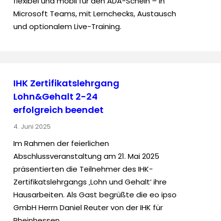
flexibel und mobil für den ADA-Schein – in
Microsoft Teams, mit Lernchecks, Austausch
und optionalem Live-Training.
IHK Zertifikatslehrgang
Lohn&Gehalt 2-24
erfolgreich beendet
4. Juni 2025
Im Rahmen der feierlichen
Abschlussveranstaltung am 21. Mai 2025
präsentierten die Teilnehmer des IHK-
Zertifikatslehrgangs ‚Lohn und Gehalt‘ ihre
Hausarbeiten. Als Gast begrüßte die eo ipso
GmbH Herrn Daniel Reuter von der IHK für
Rheinhessen.