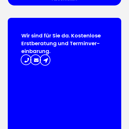
Wir sind für Sie da. Kosten­lose
Erst­beratung und Termin­ver­
ein­barung.