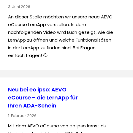
3. Juni 2026
An dieser Stelle möchten wir unsere neue AEVO
eCourse LernApp vorstellen. In dem
nachfolgenden Video wird Euch gezeigt, wie die
LernApp zu öffnen und welche Funktionalitäten
in der LernApp zu finden sind. Bei Fragen …
einfach fragen! 😉
Neu bei eo ipso: AEVO
eCourse – die LernApp für
Ihren ADA-Schein
1. Februar 2026
Mit dem AEVO eCourse von eo ipso lernst du