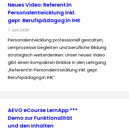
Neues Video: Referent:in
Personalentwicklung inkl.
gepr. Berufspädagog:in IHK
7. Juni 2026
Personalentwicklung professionell gestalten,
Lernprozesse begleiten und berufliche Bildung
strategisch weiterdenken: Unser neues Video
gibt einen kompakten Einblick in den Lehrgang
„Referent:in Personalentwicklung inkl. gepr.
Berufspädagog:in IHK“.
AEVO eCourse LernApp ***
Demo zur Funktionalität
und den Inhalten