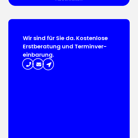
Wir sind für Sie da. Kosten­lose
Erst­beratung und Termin­ver­
ein­barung.