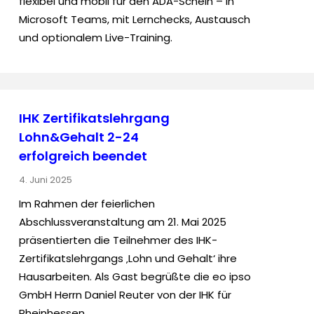
flexibel und mobil für den ADA-Schein – in
Microsoft Teams, mit Lernchecks, Austausch
und optionalem Live-Training.
IHK Zertifikatslehrgang
Lohn&Gehalt 2-24
erfolgreich beendet
4. Juni 2025
Im Rahmen der feierlichen
Abschlussveranstaltung am 21. Mai 2025
präsentierten die Teilnehmer des IHK-
Zertifikatslehrgangs ‚Lohn und Gehalt‘ ihre
Hausarbeiten. Als Gast begrüßte die eo ipso
GmbH Herrn Daniel Reuter von der IHK für
Rheinhessen.