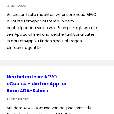
3. Juni 2026
An dieser Stelle möchten wir unsere neue AEVO
eCourse LernApp vorstellen. In dem
nachfolgenden Video wird Euch gezeigt, wie die
LernApp zu öffnen und welche Funktionalitäten
in der LernApp zu finden sind. Bei Fragen …
einfach fragen! 😉
Neu bei eo ipso: AEVO
eCourse – die LernApp für
Ihren ADA-Schein
1. Februar 2026
Mit dem AEVO eCourse von eo ipso lernst du