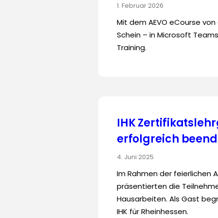
1. Februar 2026
Mit dem AEVO eCourse von eo
Schein – in Microsoft Teams
Training.
IHK Zertifikatsle
erfolgreich beend
4. Juni 2025
Im Rahmen der feierlichen 
präsentierten die Teilnehmer
Hausarbeiten. Als Gast beg
IHK für Rheinhessen.