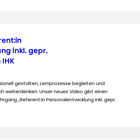
ent:in
ng inkl. gepr.
 IHK
ionell gestalten, Lernprozesse begleiten und
sch weiterdenken: Unser neues Video gibt einen
hrgang „Referent:in Personalentwicklung inkl. gepr.