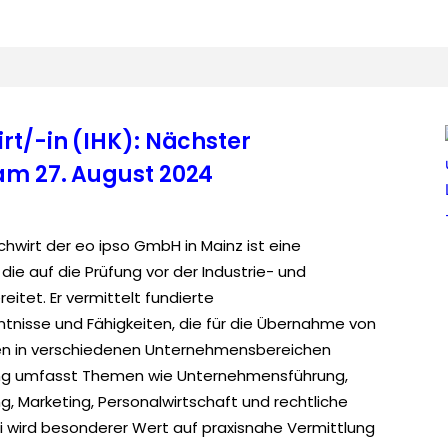
rt/-in (IHK): Nächster
am 27. August 2024
hwirt der eo ipso GmbH in Mainz ist eine
ie auf die Prüfung vor der Industrie- und
itet. Er vermittelt fundierte
ntnisse und Fähigkeiten, die für die Übernahme von
n in verschiedenen Unternehmensbereichen
ang umfasst Themen wie Unternehmensführung,
, Marketing, Personalwirtschaft und rechtliche
wird besonderer Wert auf praxisnahe Vermittlung