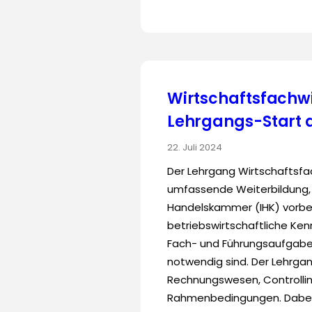
Wirtschaftsfachwi
Lehrgangs-Start 
22. Juli 2024
Der Lehrgang Wirtschaftsfac
umfassende Weiterbildung, d
Handelskammer (IHK) vorbere
betriebswirtschaftliche Ken
Fach- und Führungsaufgabe
notwendig sind. Der Lehrg
Rechnungswesen, Controlling
Rahmenbedingungen. Dabei 