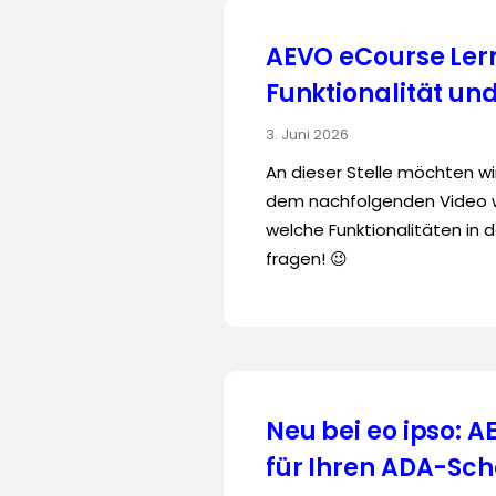
AEVO eCourse Ler
Funktionalität un
3. Juni 2026
An dieser Stelle möchten wi
dem nachfolgenden Video wi
welche Funktionalitäten in d
fragen! 😉
Neu bei eo ipso: 
für Ihren ADA-Sch