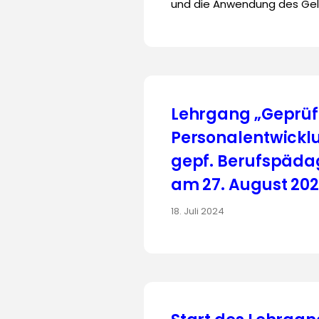
und die Anwendung des Gele
Lehrgang „Geprüf
Personalentwicklu
gepf. Berufspädag
am 27. August 20
18. Juli 2024