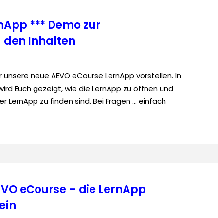
nApp *** Demo zur
d den Inhalten
r unsere neue AEVO eCourse LernApp vorstellen. In
rd Euch gezeigt, wie die LernApp zu öffnen und
er LernApp zu finden sind. Bei Fragen … einfach
AEVO eCourse – die LernApp
ein