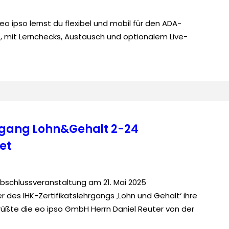
 ipso lernst du flexibel und mobil für den ADA-
, mit Lernchecks, Austausch und optionalem Live-
hrgang Lohn&Gehalt 2-24
et
Abschlussveranstaltung am 21. Mai 2025
 des IHK-Zertifikatslehrgangs ‚Lohn und Gehalt‘ ihre
rüßte die eo ipso GmbH Herrn Daniel Reuter von der