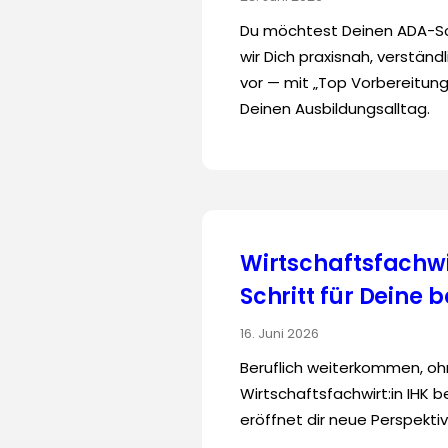
Du möchtest Deinen ADA-S
wir Dich praxisnah, verständ
vor — mit „Top Vorbereitun
Deinen Ausbildungsalltag.
Wirtschaftsfachwi
Schritt für Deine 
16. Juni 2026
Beruflich weiterkommen, o
Wirtschaftsfachwirt:in IHK b
eröffnet dir neue Perspekti