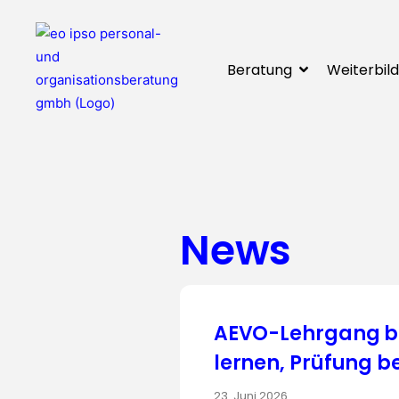
Beratung
Weiterbil
News
AEVO-Lehrgang bei
lernen, Prüfung b
23. Juni 2026