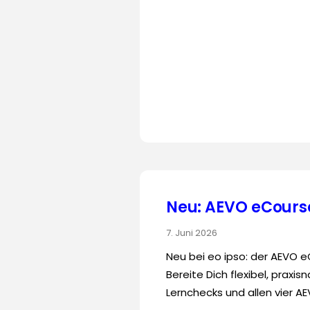
Neu: AEVO eCourse
7. Juni 2026
Neu bei eo ipso: der AEVO 
Bereite Dich flexibel, praxi
Lernchecks und allen vier A