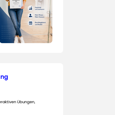
ung
teraktiven Übungen,