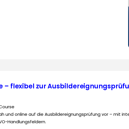
 – flexibel zur Ausbildereignungsprüf
eCourse
snah und online auf die Ausbildereignungsprüfung vor – mit in
EVO-Handlungsfeldern.