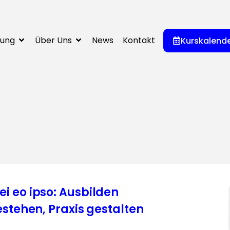
dung
Über Uns
News
Kontakt
Kurskalend
 eo ipso: Ausbilden
estehen, Praxis gestalten