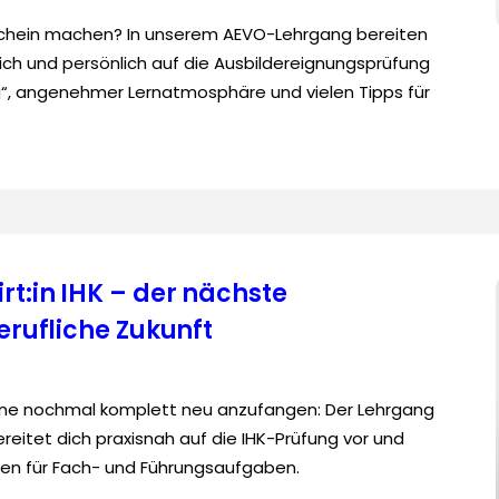
chein machen? In unserem AEVO-Lehrgang bereiten
lich und persönlich auf die Ausbildereignungsprüfung
g“, angenehmer Lernatmosphäre und vielen Tipps für
rt:in IHK – der nächste
berufliche Zukunft
hne nochmal komplett neu anzufangen: Der Lehrgang
ereitet dich praxisnah auf die IHK-Prüfung vor und
ven für Fach- und Führungsaufgaben.