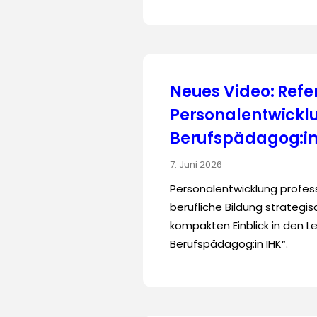
Neues Video: Refer
Personalentwicklu
Berufspädagog:in
7. Juni 2026
Personalentwicklung profess
berufliche Bildung strategi
kompakten Einblick in den Le
Berufspädagog:in IHK“.