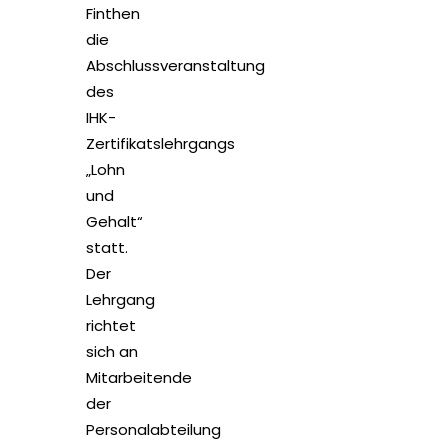
Finthen
die
Abschlussveranstaltung
des
IHK-
Zertifikatslehrgangs
„Lohn
und
Gehalt“
statt.
Der
Lehrgang
richtet
sich an
Mitarbeitende
der
Personalabteilung