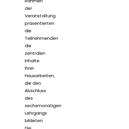
Rahmen
der
Veranstaltung
präsentierten
die
Teilnehmenden
die
zentralen
Inhalte
ihrer
Hausarbeiten,
die den
Abschluss
des
sechsmonatigen
Lehrgangs
bildeten.
Die