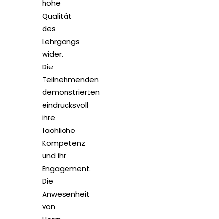
hohe
Qualität
des
Lehrgangs
wider.
Die
Teilnehmenden
demonstrierten
eindrucksvoll
ihre
fachliche
Kompetenz
und ihr
Engagement.
Die
Anwesenheit
von