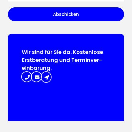
Abschicken
Wir sind für Sie da. Kosten­lose
Erst­beratung und Termin­ver­
ein­barung.