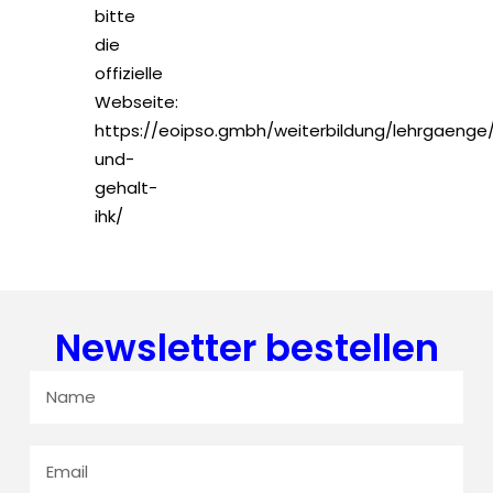
bitte
die
offizielle
Webseite:
https://eoipso.gmbh/weiterbildung/lehrgaenge
und-
gehalt-
ihk/
Newsletter bestellen