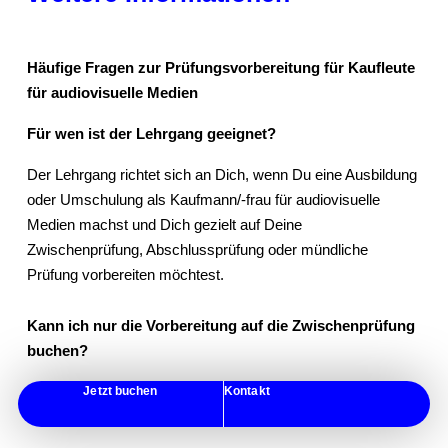
Häufige Fragen zur Prüfungsvorbereitung für Kaufleute
für audiovisuelle Medien
Für wen ist der Lehrgang geeignet?
Der Lehrgang richtet sich an Dich, wenn Du eine Ausbildung
oder Umschulung als Kaufmann/-frau für audiovisuelle
Medien machst und Dich gezielt auf Deine
Zwischenprüfung, Abschlussprüfung oder mündliche
Prüfung vorbereiten möchtest.
Kann ich nur die Vorbereitung auf die Zwischenprüfung
buchen?
Ja. Du kannst Teil 1 einzeln buchen, wenn Du Dich gezielt
Jetzt buchen
Kontakt
auf die Zwischenprüfung vorbereiten möchtest.