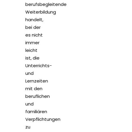
berufsbegleitende
Weiterbildung
handelt,
bei der
es nicht
immer
leicht
ist, die
Unterrichts-
und
Lernzeiten
mit den
beruflichen
und
familiären
Verpflichtungen
zu