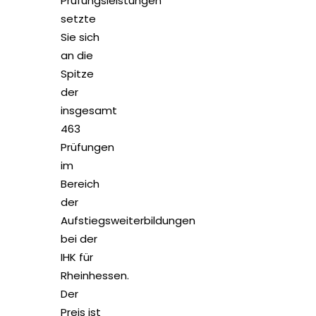
Prüfungsleistungen
setzte
Sie sich
an die
Spitze
der
insgesamt
463
Prüfungen
im
Bereich
der
Aufstiegsweiterbildungen
bei der
IHK für
Rheinhessen.
Der
Preis ist