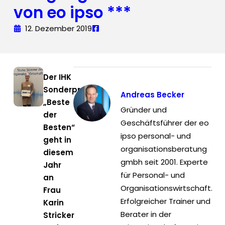
von eo ipso ***
12. Dezember 2019
Der IHK
Sonderpreis
Andreas Becker
„Beste
Gründer und
der
Geschäftsführer der eo
Besten“
ipso personal- und
geht in
organisationsberatung
diesem
gmbh seit 2001. Experte
Jahr
für Personal- und
an
Organisationswirtschaft.
Frau
Erfolgreicher Trainer und
Karin
Berater in der
Stricker