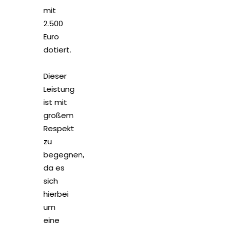
mit
2.500
Euro
dotiert.
Dieser
Leistung
ist mit
großem
Respekt
zu
begegnen,
da es
sich
hierbei
um
eine