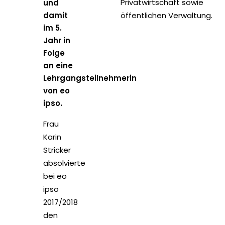
Privatwirtschaft sowie
und
damit
öffentlichen Verwaltung.
im 5.
Jahr in
Folge
an eine
Lehrgangsteilnehmerin
von eo
ipso.
Frau
Karin
Stricker
absolvierte
bei eo
ipso
2017/2018
den