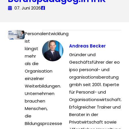
07. Juni 2026
Personalentwicklung
ist
Andreas Becker
längst
Gründer und
mehr
Geschäftsführer der eo
als die
ipso personal- und
Organisation
organisationsberatung
einzelner
gmbh seit 2001. Experte
Weiterbildungen.
für Personal- und
Unternehmen
Organisationswirtschaft.
brauchen
Erfolgreicher Trainer und
Menschen,
Berater in der
die
Privatwirtschaft sowie
Bildungsprozesse