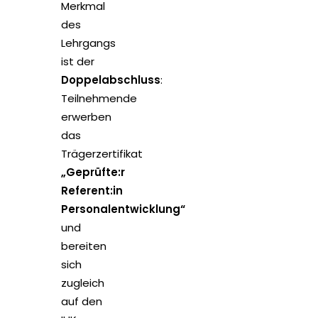
Merkmal
des
Lehrgangs
ist der
Doppelabschluss
:
Teilnehmende
erwerben
das
Trägerzertifikat
„Geprüfte:r
Referent:in
Personalentwicklung“
und
bereiten
sich
zugleich
auf den