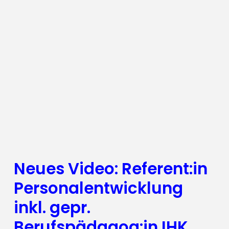
Neues Video: Referent:in
Personalentwicklung
inkl. gepr.
Berufspädagog:in IHK