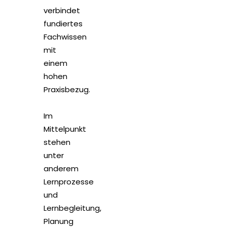
verbindet
fundiertes
Fachwissen
mit
einem
hohen
Praxisbezug.
Im
Mittelpunkt
stehen
unter
anderem
Lernprozesse
und
Lernbegleitung,
Planung