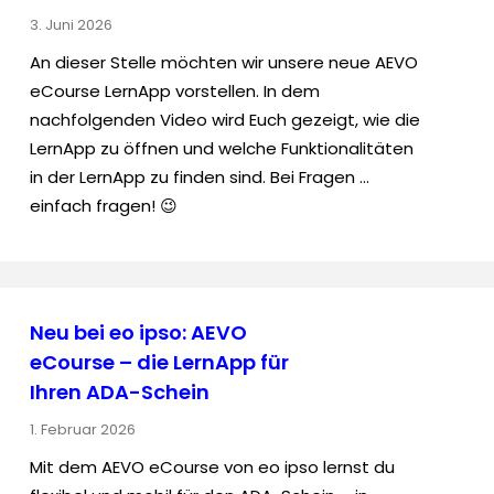
3. Juni 2026
An dieser Stelle möchten wir unsere neue AEVO
eCourse LernApp vorstellen. In dem
nachfolgenden Video wird Euch gezeigt, wie die
LernApp zu öffnen und welche Funktionalitäten
in der LernApp zu finden sind. Bei Fragen …
einfach fragen! 😉
Neu bei eo ipso: AEVO
eCourse – die LernApp für
Ihren ADA-Schein
1. Februar 2026
Mit dem AEVO eCourse von eo ipso lernst du