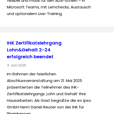
flexibel und mobil für den ADA-Schein – in
Microsoft Teams, mit Lernchecks, Austausch
und optionalem Live-Training.
IHK Zertifikatslehrgang
Lohn&Gehalt 2-24
erfolgreich beendet
4. Juni 2025
Im Rahmen der feierlichen
Abschlussveranstaltung am 21. Mai 2025
präsentierten die Teilnehmer des IHK-
Zertifikatslehrgangs ‚Lohn und Gehalt‘ ihre
Hausarbeiten. Als Gast begrüßte die eo ipso
GmbH Herrn Daniel Reuter von der IHK für
Rheinhessen.