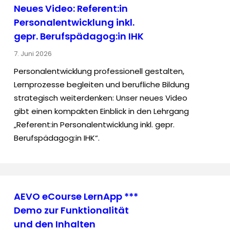
Neues Video: Referent:in
Personalentwicklung inkl.
gepr. Berufspädagog:in IHK
7. Juni 2026
Personalentwicklung professionell gestalten,
Lernprozesse begleiten und berufliche Bildung
strategisch weiterdenken: Unser neues Video
gibt einen kompakten Einblick in den Lehrgang
„Referent:in Personalentwicklung inkl. gepr.
Berufspädagog:in IHK“.
AEVO eCourse LernApp ***
Demo zur Funktionalität
und den Inhalten