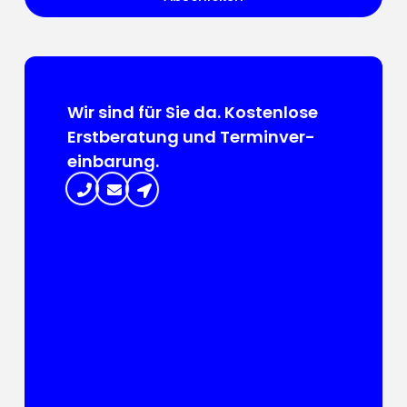
Wir sind für Sie da. Kosten­lose
Erst­beratung und Termin­ver­
ein­barung.