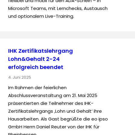
flexibel und mobil für den ADA-Schein – in
Microsoft Teams, mit Lernchecks, Austausch
und optionalem Live-Training.
IHK Zertifikatslehrgang
Lohn&Gehalt 2-24
erfolgreich beendet
4. Juni 2025
Im Rahmen der feierlichen
Abschlussveranstaltung am 21. Mai 2025
präsentierten die Teilnehmer des IHK-
Zertifikatslehrgangs ‚Lohn und Gehalt‘ ihre
Hausarbeiten. Als Gast begrüßte die eo ipso
GmbH Herrn Daniel Reuter von der IHK für
Rheinhessen.