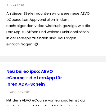
3. Juni 2026
An dieser Stelle möchten wir unsere neue AEVO
eCourse LernApp vorstellen. In dem
nachfolgenden Video wird Euch gezeigt, wie die
LernApp zu öffnen und welche Funktionalitäten
in der LernApp zu finden sind. Bei Fragen …
einfach fragen! 😉
Neu bei eo ipso: AEVO
eCourse – die LernApp für
Ihren ADA-Schein
1. Februar 2026
Mit dem AEVO eCourse von eo ipso lernst du