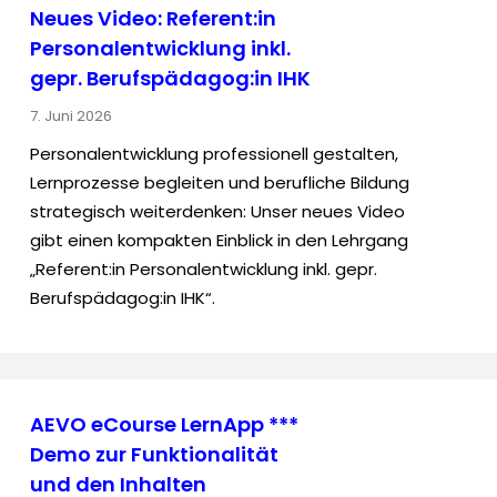
Neues Video: Referent:in
Personalentwicklung inkl.
gepr. Berufspädagog:in IHK
7. Juni 2026
Personalentwicklung professionell gestalten,
Lernprozesse begleiten und berufliche Bildung
strategisch weiterdenken: Unser neues Video
gibt einen kompakten Einblick in den Lehrgang
„Referent:in Personalentwicklung inkl. gepr.
Berufspädagog:in IHK“.
AEVO eCourse LernApp ***
Demo zur Funktionalität
und den Inhalten