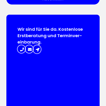
Wir sind für Sie da. Kosten­lose
Erst­beratung und Termin­ver­
ein­barung.