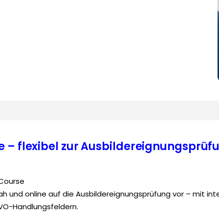
 – flexibel zur Ausbildereignungsprüf
eCourse
snah und online auf die Ausbildereignungsprüfung vor – mit in
EVO-Handlungsfeldern.