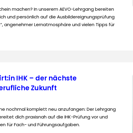
chein machen? In unserem AEVO-Lehrgang bereiten
lich und persönlich auf die Ausbildereignungsprüfung
g“, angenehmer Lernatmosphäre und vielen Tipps für
rt:in IHK – der nächste
berufliche Zukunft
hne nochmal komplett neu anzufangen: Der Lehrgang
ereitet dich praxisnah auf die IHK-Prüfung vor und
ven für Fach- und Führungsaufgaben.