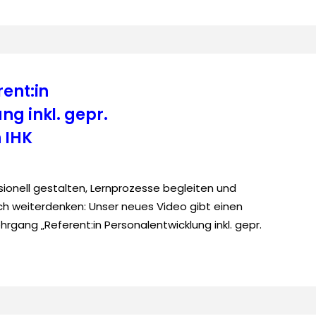
ent:in
ng inkl. gepr.
 IHK
ionell gestalten, Lernprozesse begleiten und
sch weiterdenken: Unser neues Video gibt einen
hrgang „Referent:in Personalentwicklung inkl. gepr.