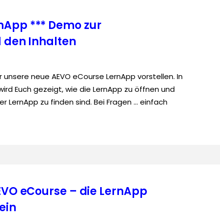
nApp *** Demo zur
d den Inhalten
r unsere neue AEVO eCourse LernApp vorstellen. In
rd Euch gezeigt, wie die LernApp zu öffnen und
er LernApp zu finden sind. Bei Fragen … einfach
AEVO eCourse – die LernApp
ein