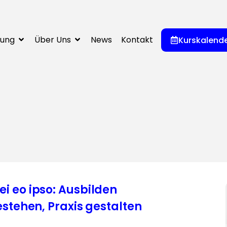
dung
Über Uns
News
Kontakt
Kurskalend
 eo ipso: Ausbilden
estehen, Praxis gestalten