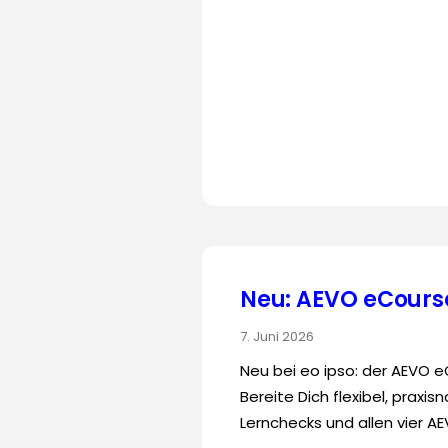
Neu: AEVO eCourse
7. Juni 2026
Neu bei eo ipso: der AEVO 
Bereite Dich flexibel, praxi
Lernchecks und allen vier A