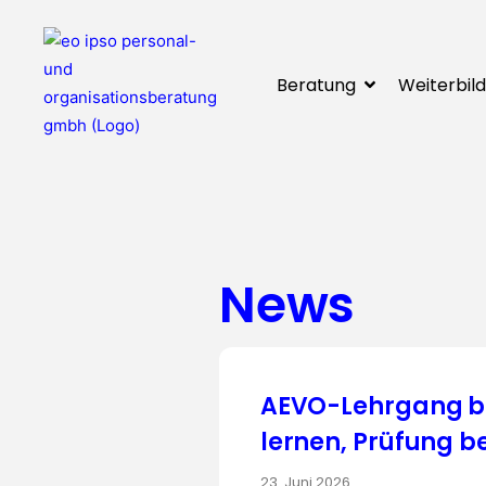
Beratung
Weiterbil
News
AEVO-Lehrgang bei
lernen, Prüfung b
23. Juni 2026