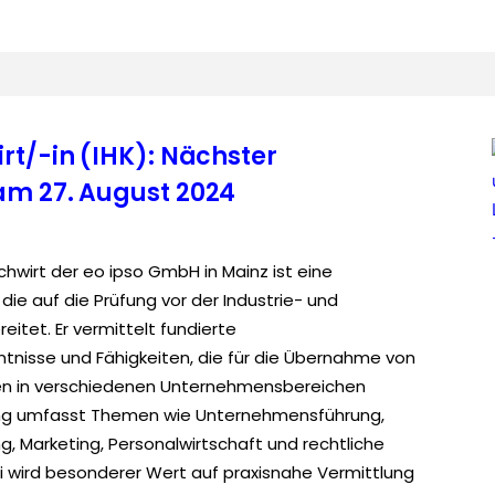
rt/-in (IHK): Nächster
am 27. August 2024
hwirt der eo ipso GmbH in Mainz ist eine
ie auf die Prüfung vor der Industrie- und
itet. Er vermittelt fundierte
ntnisse und Fähigkeiten, die für die Übernahme von
n in verschiedenen Unternehmensbereichen
ang umfasst Themen wie Unternehmensführung,
, Marketing, Personalwirtschaft und rechtliche
wird besonderer Wert auf praxisnahe Vermittlung