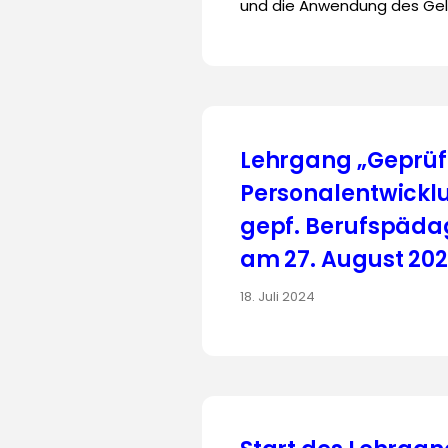
und die Anwendung des Gele
Lehrgang „Geprüf
Personalentwicklu
gepf. Berufspädag
am 27. August 20
18. Juli 2024