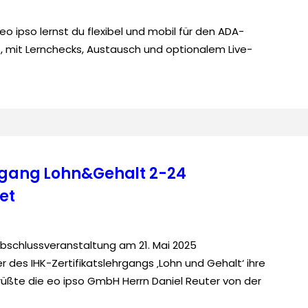
 ipso lernst du flexibel und mobil für den ADA-
, mit Lernchecks, Austausch und optionalem Live-
hrgang Lohn&Gehalt 2-24
et
Abschlussveranstaltung am 21. Mai 2025
 des IHK-Zertifikatslehrgangs ‚Lohn und Gehalt‘ ihre
rüßte die eo ipso GmbH Herrn Daniel Reuter von der