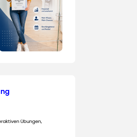
ung
teraktiven Übungen,