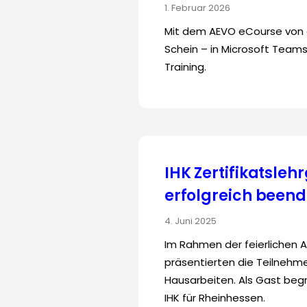
1. Februar 2026
Mit dem AEVO eCourse von eo
Schein – in Microsoft Teams
Training.
IHK Zertifikatsle
erfolgreich beend
4. Juni 2025
Im Rahmen der feierlichen 
präsentierten die Teilnehmer
Hausarbeiten. Als Gast beg
IHK für Rheinhessen.