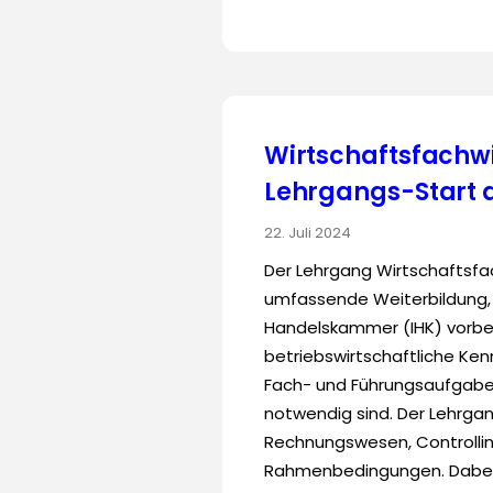
Wirtschaftsfachwi
Lehrgangs-Start 
22. Juli 2024
Der Lehrgang Wirtschaftsfac
umfassende Weiterbildung, d
Handelskammer (IHK) vorbere
betriebswirtschaftliche Ken
Fach- und Führungsaufgabe
notwendig sind. Der Lehrg
Rechnungswesen, Controlling
Rahmenbedingungen. Dabei 