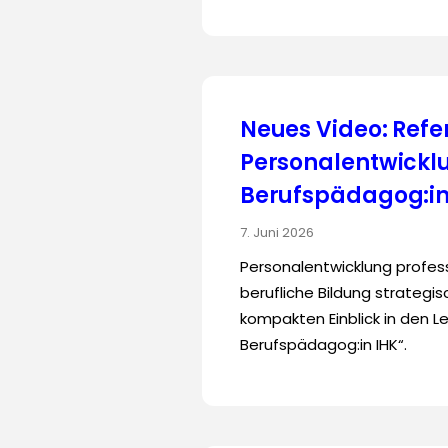
Neues Video: Refer
Personalentwicklu
Berufspädagog:in
7. Juni 2026
Personalentwicklung profess
berufliche Bildung strategi
kompakten Einblick in den Le
Berufspädagog:in IHK“.