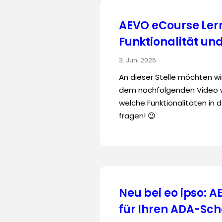
AEVO eCourse Ler
Funktionalität un
3. Juni 2026
An dieser Stelle möchten wi
dem nachfolgenden Video wi
welche Funktionalitäten in d
fragen! 😉
Neu bei eo ipso: 
für Ihren ADA-Sch