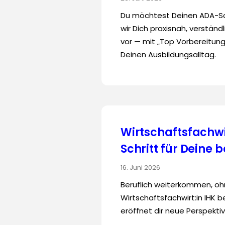
Du möchtest Deinen ADA-S
wir Dich praxisnah, verständ
vor — mit „Top Vorbereitun
Deinen Ausbildungsalltag.
Wirtschaftsfachwi
Schritt für Deine 
16. Juni 2026
Beruflich weiterkommen, o
Wirtschaftsfachwirt:in IHK b
eröffnet dir neue Perspekti