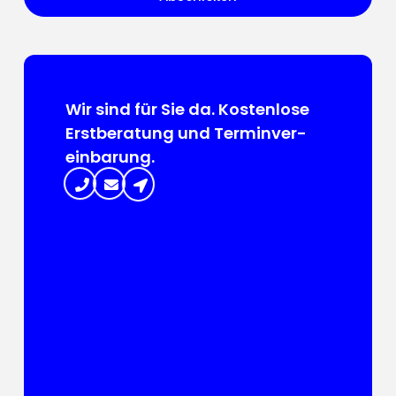
Wir sind für Sie da. Kosten­lose
Erst­beratung und Termin­ver­
ein­barung.