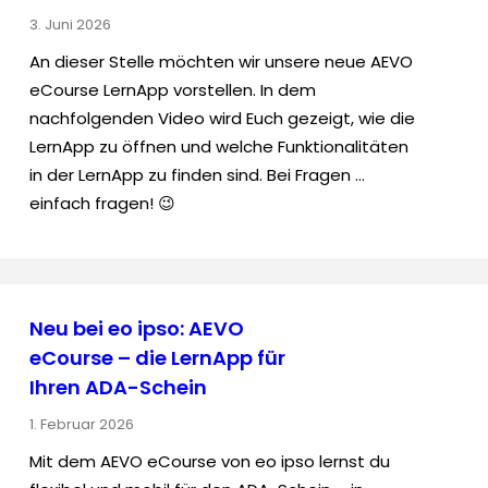
3. Juni 2026
An dieser Stelle möchten wir unsere neue AEVO
eCourse LernApp vorstellen. In dem
nachfolgenden Video wird Euch gezeigt, wie die
LernApp zu öffnen und welche Funktionalitäten
in der LernApp zu finden sind. Bei Fragen …
einfach fragen! 😉
Neu bei eo ipso: AEVO
eCourse – die LernApp für
Ihren ADA-Schein
1. Februar 2026
Mit dem AEVO eCourse von eo ipso lernst du