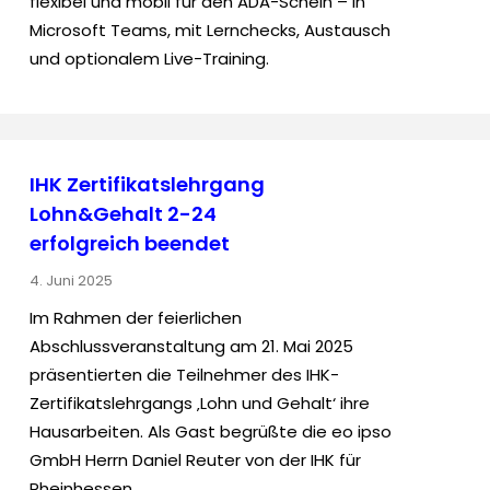
flexibel und mobil für den ADA-Schein – in
Microsoft Teams, mit Lernchecks, Austausch
und optionalem Live-Training.
IHK Zertifikatslehrgang
Lohn&Gehalt 2-24
erfolgreich beendet
4. Juni 2025
Im Rahmen der feierlichen
Abschlussveranstaltung am 21. Mai 2025
präsentierten die Teilnehmer des IHK-
Zertifikatslehrgangs ‚Lohn und Gehalt‘ ihre
Hausarbeiten. Als Gast begrüßte die eo ipso
GmbH Herrn Daniel Reuter von der IHK für
Rheinhessen.