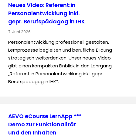
Neues Video: Referent:in
Personalentwicklung inkl.
gepr. Berufspädagog:in IHK
7. Juni 2026
Personalentwicklung professionell gestalten,
Lernprozesse begleiten und berufliche Bildung
strategisch weiterdenken: Unser neues Video
gibt einen kompakten Einblick in den Lehrgang
„Referent:in Personalentwicklung inkl. gepr.
Berufspädagog:in IHK“.
AEVO eCourse LernApp ***
Demo zur Funktionalität
und den Inhalten