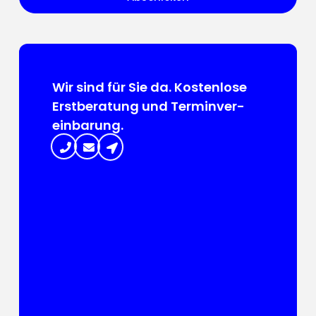
Wir sind für Sie da. Kosten­lose
Erst­beratung und Termin­ver­
ein­barung.