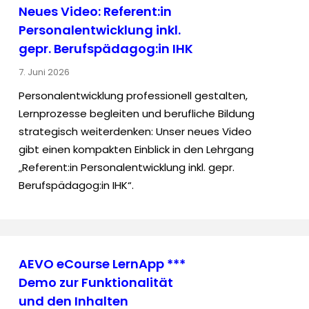
Neues Video: Referent:in
Personalentwicklung inkl.
gepr. Berufspädagog:in IHK
7. Juni 2026
Personalentwicklung professionell gestalten,
Lernprozesse begleiten und berufliche Bildung
strategisch weiterdenken: Unser neues Video
gibt einen kompakten Einblick in den Lehrgang
„Referent:in Personalentwicklung inkl. gepr.
Berufspädagog:in IHK“.
AEVO eCourse LernApp ***
Demo zur Funktionalität
und den Inhalten