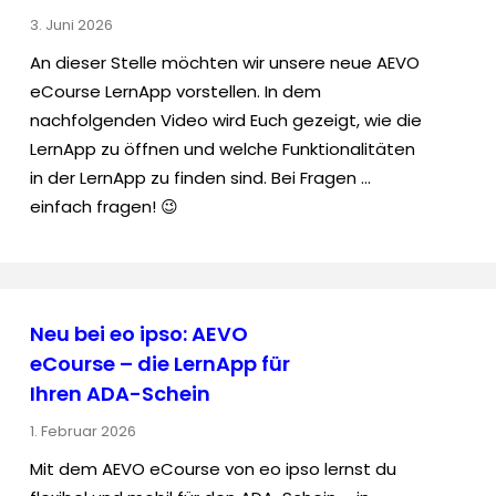
3. Juni 2026
An dieser Stelle möchten wir unsere neue AEVO
eCourse LernApp vorstellen. In dem
nachfolgenden Video wird Euch gezeigt, wie die
LernApp zu öffnen und welche Funktionalitäten
in der LernApp zu finden sind. Bei Fragen …
einfach fragen! 😉
Neu bei eo ipso: AEVO
eCourse – die LernApp für
Ihren ADA-Schein
1. Februar 2026
Mit dem AEVO eCourse von eo ipso lernst du