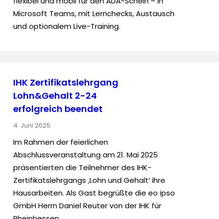
flexibel und mobil für den ADA-Schein – in
Microsoft Teams, mit Lernchecks, Austausch
und optionalem Live-Training.
IHK Zertifikatslehrgang
Lohn&Gehalt 2-24
erfolgreich beendet
4. Juni 2025
Im Rahmen der feierlichen
Abschlussveranstaltung am 21. Mai 2025
präsentierten die Teilnehmer des IHK-
Zertifikatslehrgangs ‚Lohn und Gehalt‘ ihre
Hausarbeiten. Als Gast begrüßte die eo ipso
GmbH Herrn Daniel Reuter von der IHK für
Rheinhessen.