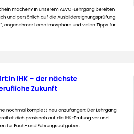
chein machen? In unserem AEVO-Lehrgang bereiten
lich und persönlich auf die Ausbildereignungsprüfung
g“, angenehmer Lernatmosphäre und vielen Tipps für
rt:in IHK – der nächste
berufliche Zukunft
hne nochmal komplett neu anzufangen: Der Lehrgang
ereitet dich praxisnah auf die IHK-Prüfung vor und
ven für Fach- und Führungsaufgaben.