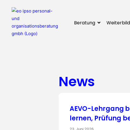
Beratung
Weiterbil
News
AEVO-Lehrgang bei
lernen, Prüfung b
23. Juni 2026