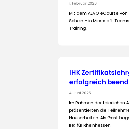
1. Februar 2026
Mit dem AEVO eCourse von eo
Schein – in Microsoft Teams
Training.
IHK Zertifikatsle
erfolgreich beend
4. Juni 2025
Im Rahmen der feierlichen 
präsentierten die Teilnehmer
Hausarbeiten. Als Gast beg
IHK für Rheinhessen.