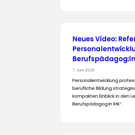
Neues Video: Refer
Personalentwicklu
Berufspädagog:in
7. Juni 2026
Personalentwicklung profess
berufliche Bildung strategi
kompakten Einblick in den Le
Berufspädagog:in IHK“.