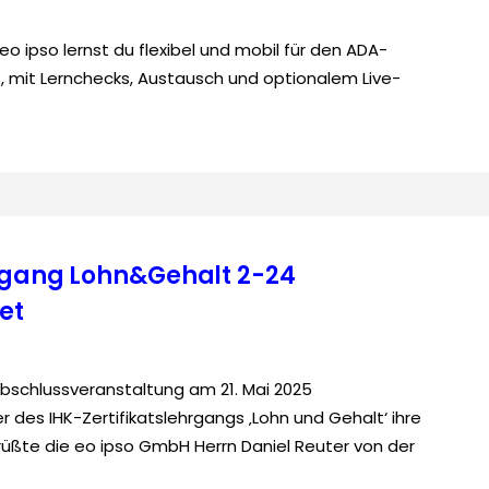
 ipso lernst du flexibel und mobil für den ADA-
, mit Lernchecks, Austausch und optionalem Live-
hrgang Lohn&Gehalt 2-24
et
Abschlussveranstaltung am 21. Mai 2025
 des IHK-Zertifikatslehrgangs ‚Lohn und Gehalt‘ ihre
rüßte die eo ipso GmbH Herrn Daniel Reuter von der