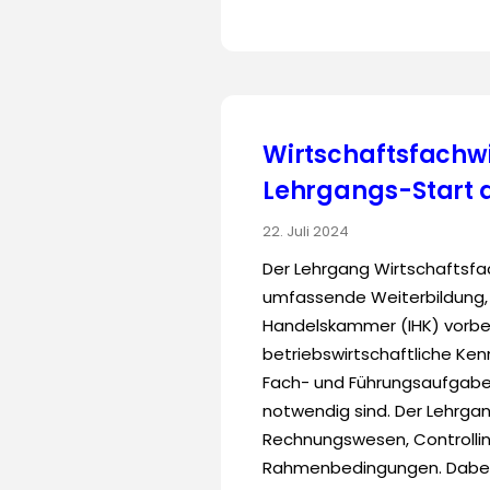
Wirtschaftsfachwi
Lehrgangs-Start 
22. Juli 2024
Der Lehrgang Wirtschaftsfac
umfassende Weiterbildung, d
Handelskammer (IHK) vorbere
betriebswirtschaftliche Ken
Fach- und Führungsaufgabe
notwendig sind. Der Lehrg
Rechnungswesen, Controlling
Rahmenbedingungen. Dabei 