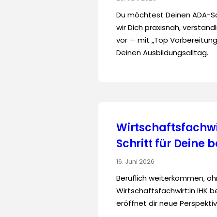
Du möchtest Deinen ADA-S
wir Dich praxisnah, verständ
vor — mit „Top Vorbereitun
Deinen Ausbildungsalltag.
Wirtschaftsfachwi
Schritt für Deine 
16. Juni 2026
Beruflich weiterkommen, o
Wirtschaftsfachwirt:in IHK b
eröffnet dir neue Perspekti