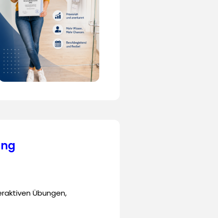
ung
teraktiven Übungen,