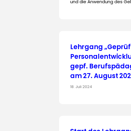
und die Anwendung des Gele
Lehrgang „Geprüf
Personalentwicklu
gepf. Berufspädag
am 27. August 20
18. Juli 2024