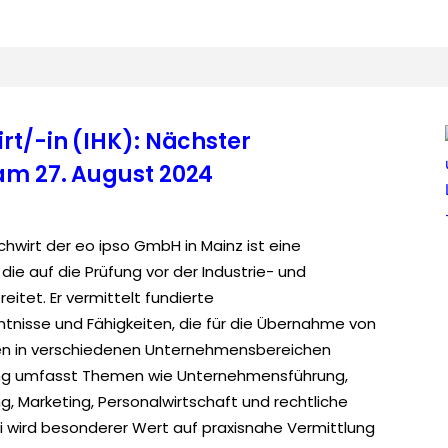
rt/-in (IHK): Nächster
am 27. August 2024
hwirt der eo ipso GmbH in Mainz ist eine
ie auf die Prüfung vor der Industrie- und
itet. Er vermittelt fundierte
ntnisse und Fähigkeiten, die für die Übernahme von
n in verschiedenen Unternehmensbereichen
ang umfasst Themen wie Unternehmensführung,
, Marketing, Personalwirtschaft und rechtliche
wird besonderer Wert auf praxisnahe Vermittlung