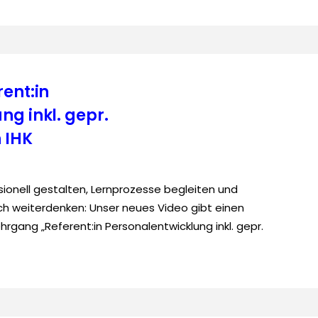
ent:in
ng inkl. gepr.
 IHK
ionell gestalten, Lernprozesse begleiten und
sch weiterdenken: Unser neues Video gibt einen
hrgang „Referent:in Personalentwicklung inkl. gepr.