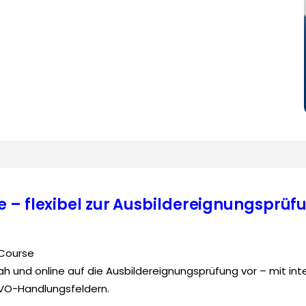
 – flexibel zur Ausbildereignungsprüf
eCourse
snah und online auf die Ausbildereignungsprüfung vor – mit in
EVO-Handlungsfeldern.