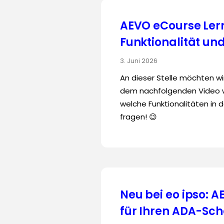
AEVO eCourse Ler
Funktionalität un
3. Juni 2026
An dieser Stelle möchten wi
dem nachfolgenden Video wi
welche Funktionalitäten in d
fragen! 😉
Neu bei eo ipso: 
für Ihren ADA-Sch