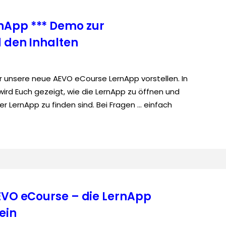
nApp *** Demo zur
d den Inhalten
r unsere neue AEVO eCourse LernApp vorstellen. In
rd Euch gezeigt, wie die LernApp zu öffnen und
er LernApp zu finden sind. Bei Fragen … einfach
AEVO eCourse – die LernApp
ein