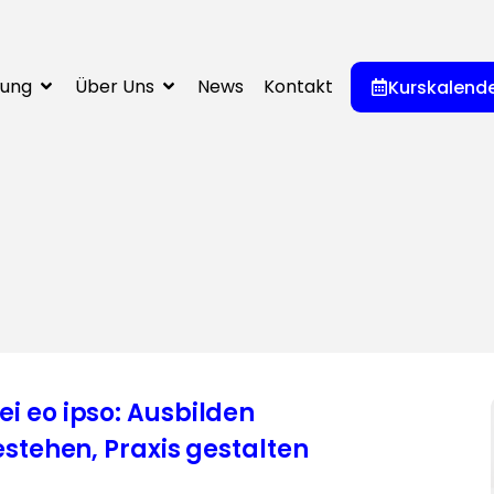
dung
Über Uns
News
Kontakt
Kurskalend
 eo ipso: Ausbilden
estehen, Praxis gestalten