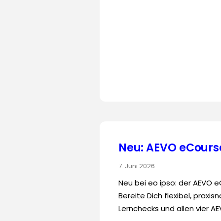
Neu: AEVO eCourse
7. Juni 2026
Neu bei eo ipso: der AEVO 
Bereite Dich flexibel, praxi
Lernchecks und allen vier A