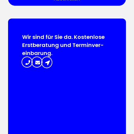
Wir sind für Sie da. Kosten­lose
Erst­beratung und Termin­ver­
ein­barung.