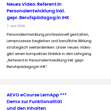
Neues Video: Referent:in
Personalentwicklung inkl.
gepr. Berufspädagog:in IHK
7. Juni 2026
Personalentwicklung professionell gestalten,
Lernprozesse begleiten und berufliche Bildung
strategisch weiterdenken: Unser neues Video
gibt einen kompakten Einblick in den Lehrgang
„Referent:in Personalentwicklung inkl. gepr.
Berufspädagog:in IHK“.
AEVO eCourse LernApp ***
Demo zur Funktionalität
und den Inhalten