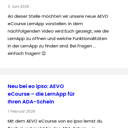
3. Juni 2026
An dieser Stelle möchten wir unsere neue AEVO
eCourse LernApp vorstellen. In dem
nachfolgenden Video wird Euch gezeigt, wie die
LernApp zu öffnen und welche Funktionalitäten
in der LernApp zu finden sind. Bei Fragen …
einfach fragen! 😉
Neu bei eo ipso: AEVO
eCourse – die LernApp für
Ihren ADA-Schein
1. Februar 2026
Mit dem AEVO eCourse von eo ipso lernst du