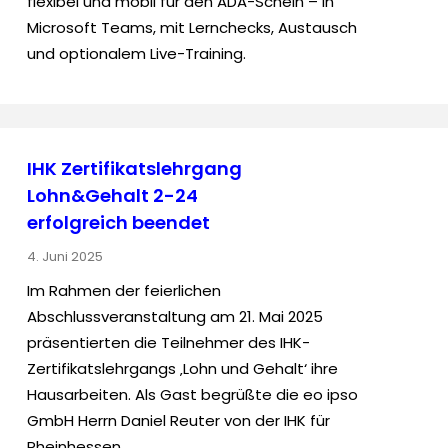
flexibel und mobil für den ADA-Schein – in
Microsoft Teams, mit Lernchecks, Austausch
und optionalem Live-Training.
IHK Zertifikatslehrgang
Lohn&Gehalt 2-24
erfolgreich beendet
4. Juni 2025
Im Rahmen der feierlichen
Abschlussveranstaltung am 21. Mai 2025
präsentierten die Teilnehmer des IHK-
Zertifikatslehrgangs ‚Lohn und Gehalt‘ ihre
Hausarbeiten. Als Gast begrüßte die eo ipso
GmbH Herrn Daniel Reuter von der IHK für
Rheinhessen.